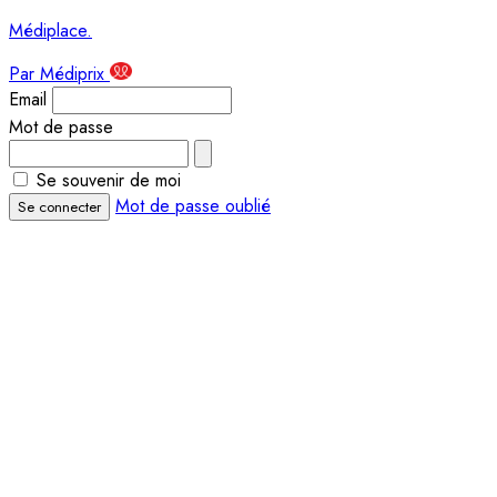
Médiplace
.
Par Médiprix
Email
Mot de passe
Se souvenir de moi
Mot de passe oublié
Se connecter